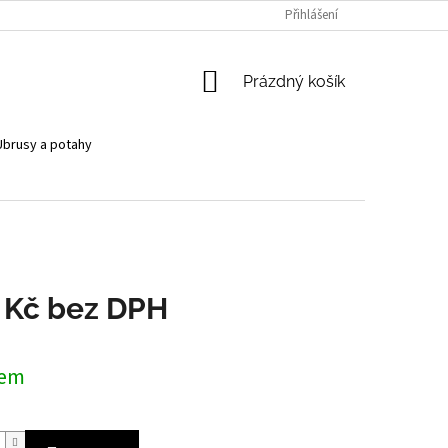
Přihlášení
NÁKUPNÍ
Prázdný košík
KOŠÍK
Ubrusy a potahy
 Kč bez DPH
dem