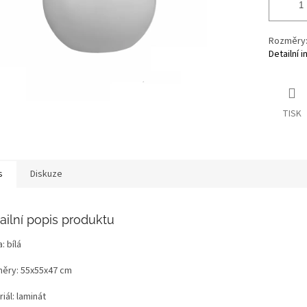
Rozměry:
Detailní 
TISK
s
Diskuze
ailní popis produktu
: bílá
ěry: 55x55x47 cm
iál: laminát