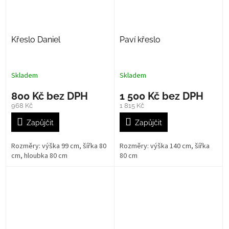
Křeslo Daniel
Paví křeslo
Skladem
Skladem
800 Kč bez DPH
1 500 Kč bez DPH
968 Kč
1 815 Kč
Zapůjčit
Zapůjčit
Rozměry: výška 99 cm, šířka 80
Rozměry: výška 140 cm, šířka
cm, hloubka 80 cm
80 cm