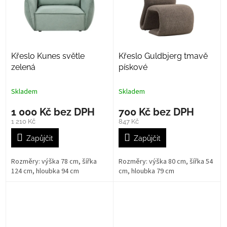
Křeslo Kunes světle
Křeslo Guldbjerg tmavě
zelená
pískové
Skladem
Skladem
1 000 Kč bez DPH
700 Kč bez DPH
1 210 Kč
847 Kč
Zapůjčit
Zapůjčit
Rozměry: výška 78 cm, šířka
Rozměry: výška 80 cm, šířka 54
124 cm, hloubka 94 cm
cm, hloubka 79 cm