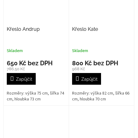
Křeslo Andrup
Křeslo Kate
Skladem
Skladem
650 Kč bez DPH
800 Kč bez DPH
786,50 Kč
968 Kč
Zapůjčit
Zapůjčit
Rozměry: výška 75 cm, šířka 74
Rozměry: výška 82 cm, šířka 66
cm, hloubka 73 cm
cm, hloubka 70 cm