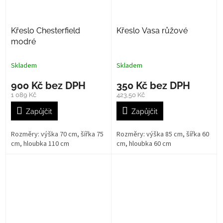
Křeslo Chesterfield
Křeslo Vasa růžové
modré
Skladem
Skladem
900 Kč bez DPH
350 Kč bez DPH
1 089 Kč
423,50 Kč
Zapůjčit
Zapůjčit
Rozměry: výška 70 cm, šířka 75
Rozměry: výška 85 cm, šířka 60
cm, hloubka 110 cm
cm, hloubka 60 cm