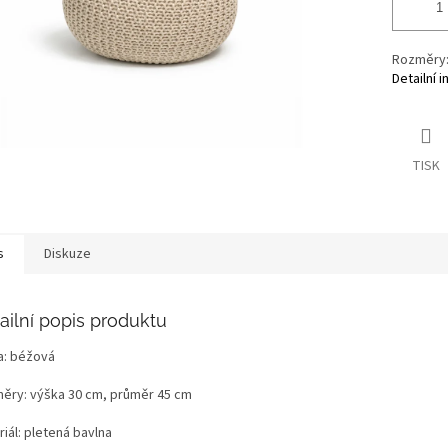
Rozměry:
Detailní 
TISK
s
Diskuze
ailní popis produktu
a: béžová
ěry: výška 30 cm, průměr 45 cm
iál: pletená bavlna