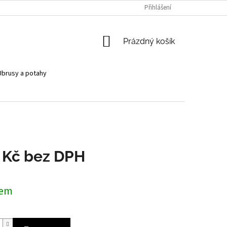
Přihlášení
NÁKUPNÍ
Prázdný košík
KOŠÍK
Ubrusy a potahy
 Kč bez DPH
dem