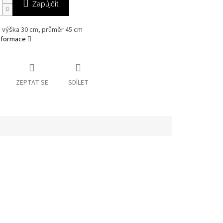
Zapůjčit
 výška 30 cm, průměr 45 cm
informace
ZEPTAT SE
SDÍLET