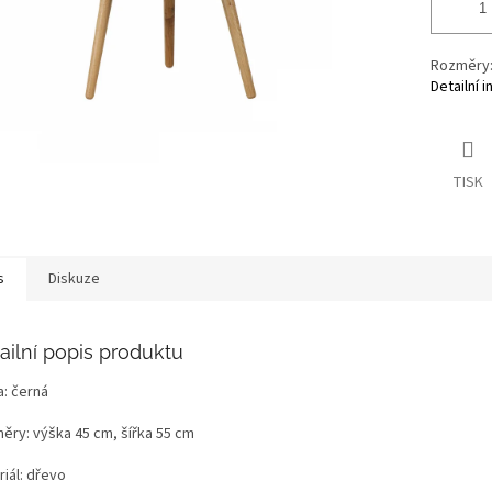
Rozměry: 
Detailní 
TISK
s
Diskuze
ailní popis produktu
a: černá
ěry: výška 45 cm, šířka 55 cm
iál: dřevo