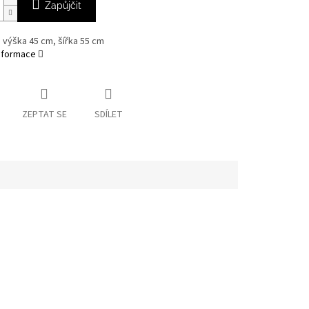
Zapůjčit
výška 45 cm, šířka 55 cm
informace
ZEPTAT SE
SDÍLET