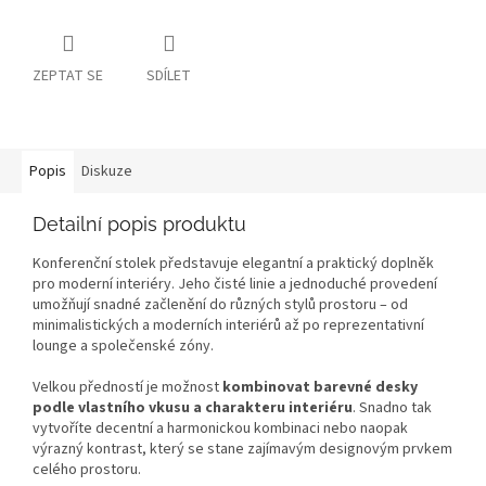
ZEPTAT SE
SDÍLET
Popis
Diskuze
Detailní popis produktu
Konferenční stolek představuje elegantní a praktický doplněk
pro moderní interiéry. Jeho čisté linie a jednoduché provedení
umožňují snadné začlenění do různých stylů prostoru – od
minimalistických a moderních interiérů až po reprezentativní
lounge a společenské zóny.
Velkou předností je možnost
kombinovat barevné desky
podle vlastního vkusu a charakteru interiéru
. Snadno tak
vytvoříte decentní a harmonickou kombinaci nebo naopak
výrazný kontrast, který se stane zajímavým designovým prvkem
celého prostoru.