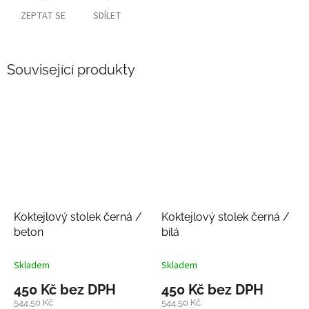
ZEPTAT SE
SDÍLET
Související produkty
Koktejlový stolek černá /
Koktejlový stolek černá /
beton
bílá
Skladem
Skladem
450 Kč bez DPH
450 Kč bez DPH
544,50 Kč
544,50 Kč