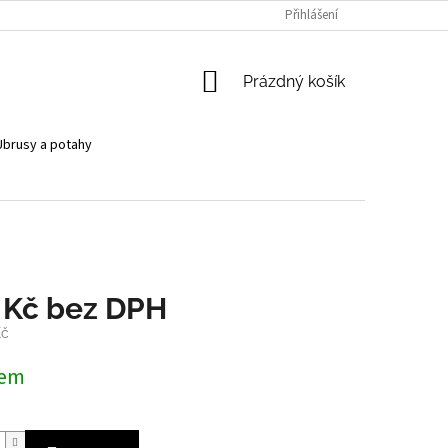
Přihlášení
NÁKUPNÍ
Prázdný košík
KOŠÍK
Ubrusy a potahy
 Kč bez DPH
Kč
dem