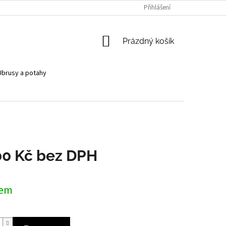
Přihlášení
NÁKUPNÍ
Prázdný košík
KOŠÍK
Ubrusy a potahy
00 Kč bez DPH
dem