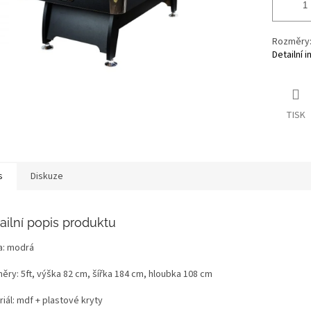
Rozměry: 
Detailní 
TISK
s
Diskuze
ailní popis produktu
a: modrá
ěry: 5ft, výška 82 cm, šířka 184 cm, hloubka 108 cm
iál: mdf + plastové kryty